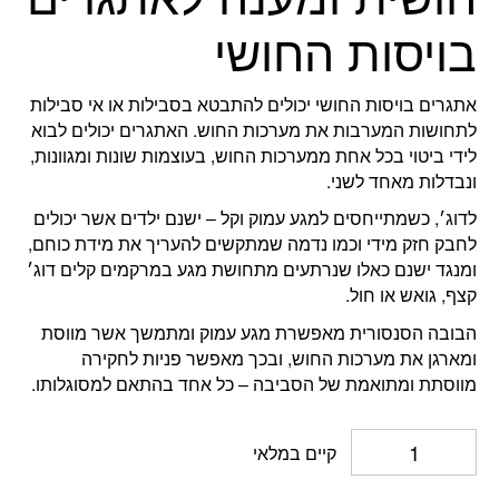
בויסות החושי
אתגרים בויסות החושי יכולים להתבטא בסבילות או אי סבילות
לתחושות המערבות את מערכות החוש. האתגרים יכולים לבוא
לידי ביטוי בכל אחת ממערכות החוש, בעוצמות שונות ומגוונות,
ונבדלות מאחד לשני.
לדוג׳, כשמתייחסים למגע עמוק וקל – ישנם ילדים אשר יכולים
לחבק חזק מידי וכמו נדמה שמתקשים להעריך את מידת כוחם,
ומנגד ישנם כאלו שנרתעים מתחושת מגע במרקמים קלים דוג׳
קצף, גואש או חול.
הבובה הסנסורית מאפשרת מגע עמוק ומתמשך אשר מווסת
ומארגן את מערכות החוש, ובכך מאפשר פניות לחקירה
מווסתת ומתואמת של הסביבה – כל אחד בהתאם למסוגלותו.
קיים במלאי