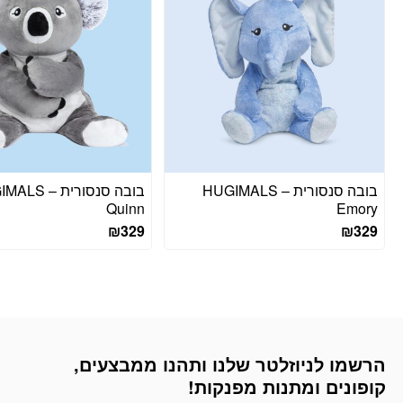
בובה סנסורית – HUGIMALS
בובה סנסורית –
Quinn
Emory
₪
329
₪
329
הרשמו לניוזלטר שלנו ותהנו ממבצעים,
דוא׳׳ל
קופונים ומתנות מפנקות!