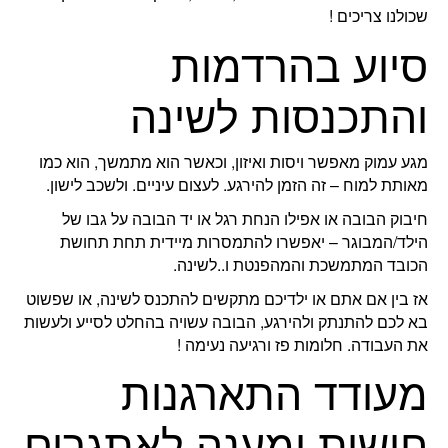
שכולנו צריכים !
סיוע בהרדמות
והתכנסות לשינה
מגע עמוק מאפשר ויסות ואיזון, וכאשר הוא מתמשך, הוא כמו
מאותת למוח – זה הזמן להירגע. לעצום עיניים. ולשכב לישון.
חיבוק הבובה או אפילו הנחת רגל או יד הבובה על גבו של
הילד/המבוגר – יאפשרו להתמסרות מיידית תחת תחושת
הכובד המתמשכת והמהפנטת ו..לשינה.
אז בין אם אתם או ילדיכם מתקשים להתכנס לשינה, או שפשוט
בא לכם להתנתק ולהירגע, הבובה עשויה בהחלט לסייע ולעשות
את העבודה. חלומות פז ורגיעה נעימה !
מעודד התארגנות
חושית ומענה לאתגרים