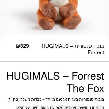
כמות בובה סנסורית - HUGIMALS Forrest
₪
329
בובה סנסורית – HUGIMALS
Forrest
HUGIMALS – Forrest
The Fox
בובות סנסוריות בעלות אלמנט מיוחד – כבדות משקל (2 ק״ג).
תרומתן החושית היחודית משפיעה באופן חיובי על הפאן