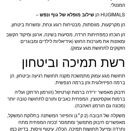
המנטלי.
HUGIMALS הן
שילוב מופלא של גוף ונפש
–
הן מקרקעות, מווסתות, מבטיחות רוגע ונחת, ומשרות ביטחון.
הן הוכחו כמפחיתות חרדה, מסיעות בשינה, ארגון ומיקוד הקשב
ומאזנות את מערכות החוש (אידיאליות לילדים ומבוגרים
הזקוקים לתחושת מגע עמוק).
רשת תמיכה וביטחון
תחושת מגע עמוק מתמשכת מקנה תחושת רגיעה וביטחון, הן
ברמה הפיזיולוגית והן ברמה הנפשית.
חיבוק מאפשר ירידה ברמות קורטיזול (הורמון הדחק) ועליה
ברמות אוקסיטוצין, המפחית כאבים ותורם לתחושה טובה יותר
(מכונה גם הורמון האהבה).
משקלה של הבובה (2 ק״ג) והפיזור המשתנה בחלוקת המשקל,
מאפשרים חיבוק מתמשך ומתמסר !ככזה המפחית מתח
וחרדה ומייעל תחושות תמיכה, הכלה, עיטוף וויסות. בדיוק כמו