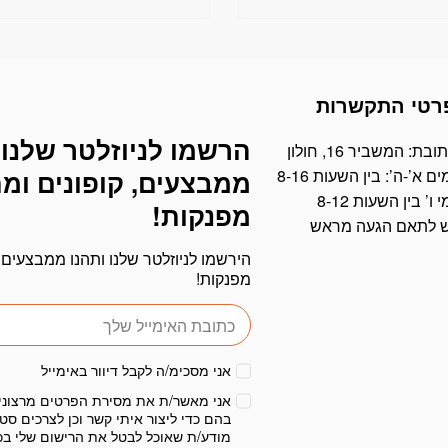
רטי התקשרות
הרשמו לניוזלטר שלנו 
דוא׳׳ל
ובת: המשביר 16, חולון
ים א’-ה’: בין השעות 8-16
ממבצעים, קופונים ומ
י ו’ בין השעות 8-12
מפנקות!
ש לתאם הגעה מראש
הירשמו לניוזלטר שלנו ותהנו ממבצעים, 
מפנקות!
אני מסכימ/ה לקבל דיוור באימייל
אני מאשר/ת את מסירת הפרטים מרצוני
בהם כדי ליצור איתי קשר וכן לצרכים סטט
מודע/ת שאוכל לבטל את הרישום שלי בכ