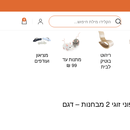
חיפוש
התחברות
0
ריהוט
מציאון
מתנות עד
כרטיס
בוטיק
ועודפים
99 ₪
מתנה –
לבית
Card
מעמד הידרופוני זוגי 2 מבחנות – דגם