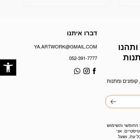
דברו איתנו
ותהנו
YA.ARTWORK@GMAIL.COM
תנות
פתח
052-391-7777
קופונים ומתנות
 החופשי והשימוש
יסטיים. אני
ל עת, ושעל