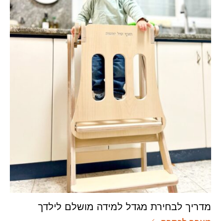
מדריך לבחירת מגדל למידה מושלם לילדך