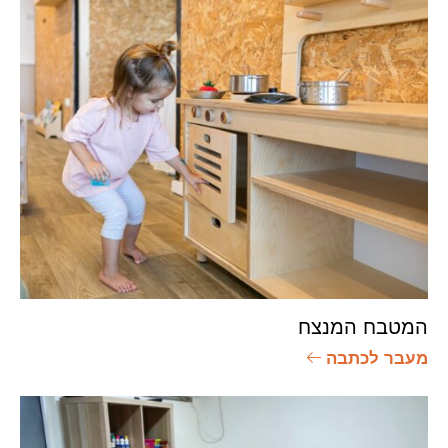
המטבח המנצח
מעבר לכתבה