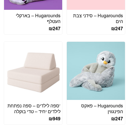
Hugarounds – סידני צבת
Hugarounds – בארקלי
הים
העטלף
₪
247
₪
247
Hugarounds – פאקס
‘ספה לילדים – ספה נפתחת
הפינגווין
לילדים יחיד – טדי בוקלה
₪
949
₪
247