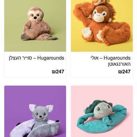
Hugarounds – אולי
Hugarounds – סוייר העצלן
האורנגאוטן
₪
247
₪
247