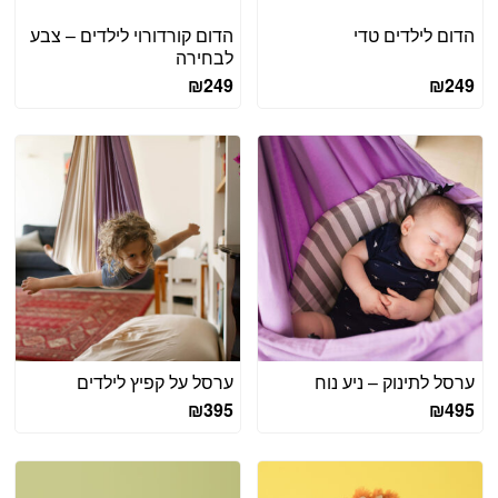
הדום לילדים טדי
הדום קורדורוי לילדים – צבע
לבחירה
₪
249
₪
249
ערסל לתינוק – ניע נוח
ערסל על קפיץ לילדים
₪
395
₪
495