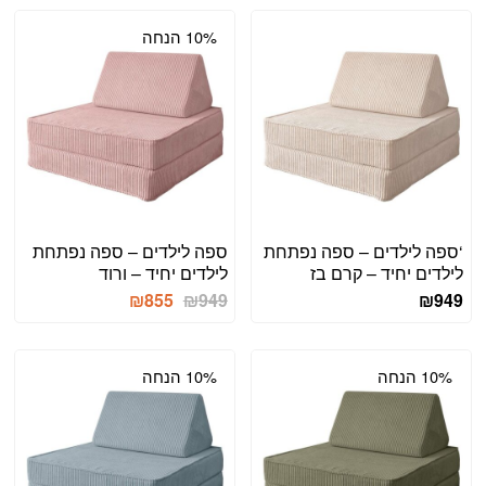
10% הנחה
‘ספה לילדים – ספה נפתחת
ספה לילדים – ספה נפתחת
לילדים יחיד – קרם בז
לילדים יחיד – ורוד
המחיר
המחיר
₪
855
₪
949
₪
949
המקורי
הנוכחי
היה:
הוא:
₪855.
₪949.
10% הנחה
10% הנחה