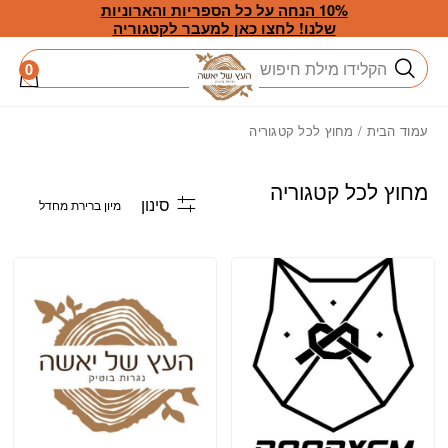
חזרה למעלה
Skip to Conten
10% הנחה על כל הספריות והארוניות
שלנו! לחצו כאן למעבר לקטגוריה
חיפוש
0
עמוד הבית
/ מחוץ לכל קטגוריה
מחוץ לכל קטגוריה
סינון