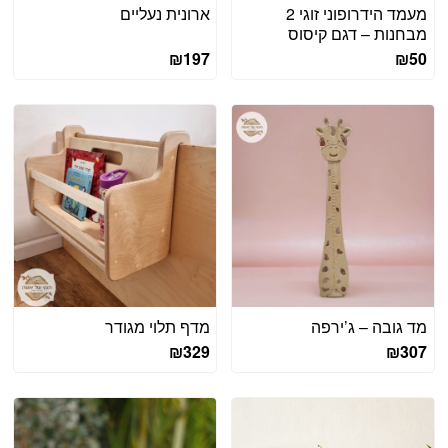
מעמד הידרופוני זוגי 2
ארונית נעליים
מבחנות – דגם קיסוס
₪
197
₪
50
מד גובה – ג’ירפה
מדף תלוי מגודר
₪
329
₪
307