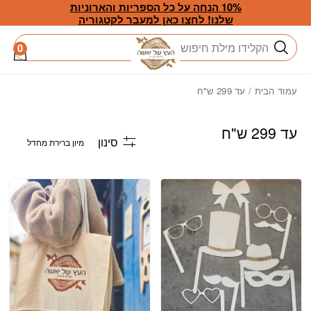
חזרה למעלה
Skip to Conten
10% הנחה על כל הספריות והארוניות
שלנו! לחצו כאן למעבר לקטגוריה
חיפוש
0
עמוד הבית
/ עד 299 ש"ח
עד 299 ש"ח
סינון