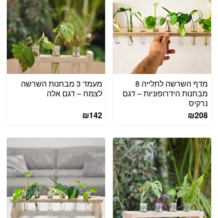
מדף השרשה לתלייה 8
מעמד 3 מבחנות השרשה
מבחנות הידרופוניות – דגם
לצמח – דגם אלה
נרקיס
₪
142
₪
208