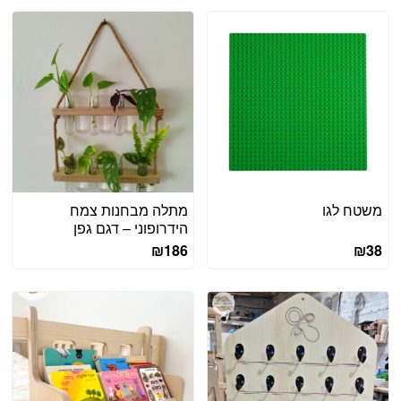
משטח לגו
מתלה מבחנות צמח
הידרופוני – דגם גפן
₪
186
₪
38