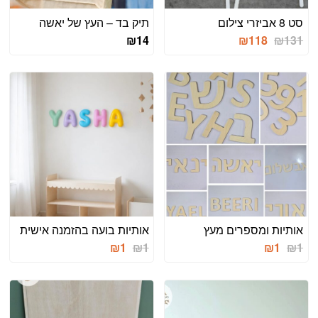
סט 8 אביזרי צילום
תיק בד – העץ של יאשה
₪
14
₪
118
₪
131
אותיות ומספרים מעץ
אותיות בועה בהזמנה אישית
₪
1
₪
1
₪
1
₪
1