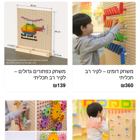
משחק דומינו – לקיר רב
משחק כפתורים גדולים –
תכליתי
לקיר רב תכליתי
₪
139
₪
360