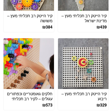
קיר הייטק רב תכליתי מעץ –
קיר הייטק רב תכליתי מעץ –
מדינת ישראל
משושה
₪
384
₪
439
קיר הייטק רב תכליתי מעץ –
חלקים גאומטריים וכפתורים
ריבוע
עגולים – לקיר רב תכליתי
₪
573
₪
329