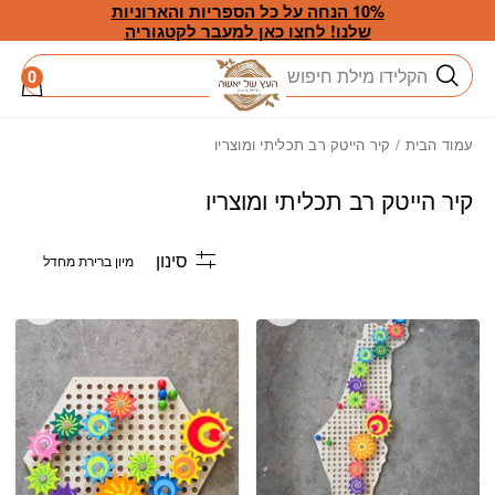
חזרה למעלה
Skip to Conten
10% הנחה על כל הספריות והארוניות
שלנו! לחצו כאן למעבר לקטגוריה
חיפוש
0
עמוד הבית
/ קיר הייטק רב תכליתי ומוצריו
קיר הייטק רב תכליתי ומוצריו
סינון