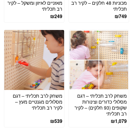
מכוניות 48 חלקים – לקיר רב
מאזניים לאיזון ומשקל – לקיר
תכליתי
רב תכליתי
₪
249
₪
749
משחק לרב תכליתי – דגם
משחק לרב תכליתי – דגם
מסלולי כדורים וצינורות
מסלולים מגנטיים מעץ –
שקופים (93 חלקים) – לקיר
לקיר רב תכליתי
רב תכליתי
₪
539
₪
1,079