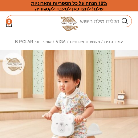
חזרה למעלה
Skip to Conten
10% הנחה על כל הספריות והארוניות
שלנו! לחצו כאן למעבר לקטגוריה
חיפוש
0
עמוד הבית
/
צעצועים איכותיים
/
VIGA
/ אופני דובי B POLAR