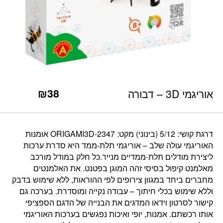
כמות אוריגמי 3D - דבורה
₪
38
אוריגמי 3D – דבורה
דרגת קושי: 5/12 (בינוני) מקט: ORIGAMI3D-2347 אומנות
האוריגמי עולה שלב – אוריגמי תלת-ממד היא סדרת ערכות
ליצירת מודלים תלת-ממדיים מנייר.כל חלק במודל מורכב
מאלמנט קיפול בסיסי זהה המוגן בפטנט. את האלמנטים
מחברים ביחד במגוון צירופים לפי ההוראות, ללא שימוש בדבק
וללא שימוש בכלי חיתוך – עבודה נקייה ומוסדרת. בערכה גם
קישור לסרטון וידאו המדגים את הבנייה של הדגם הספציפי
אותו רכשתם. אמנות, יופי ואיכות נפגשים בערכות האוריגמי