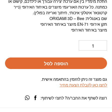
התלת מימדי! בין אם ערכת יצירה עבורך או לילדכם, קישוט או
כמתנה. כל ערכות האוריגמי מיוצרים באיחוד האירופי (נייר
קרטונאז’ איטלקי איכותי, חיתוך ואריזה בפולין).
שם באנגלית: ORIGAMI 3D – Bee
תקן אירופי EN-71 מיוצר באיחוד האירופי
מיוצר באיחוד האירופי
הוספה לסל
גם מוצר זה ניתן להזמין בהתאמה אישית.
לחצו כאן לקבלת הצעת מחיר
רוצה לשתף את החבר/ה? לחצ/י לשיתוף: