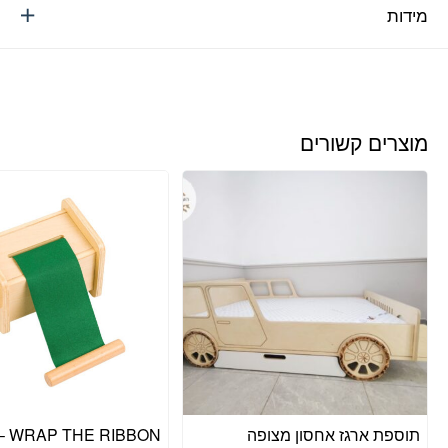
מידות
מוצרים קשורים
תוספת ארגז אחסון מצופה
BBON