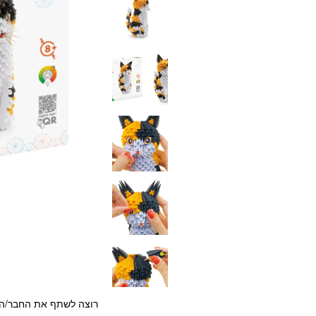
רוצה לשתף את החבר/ה?