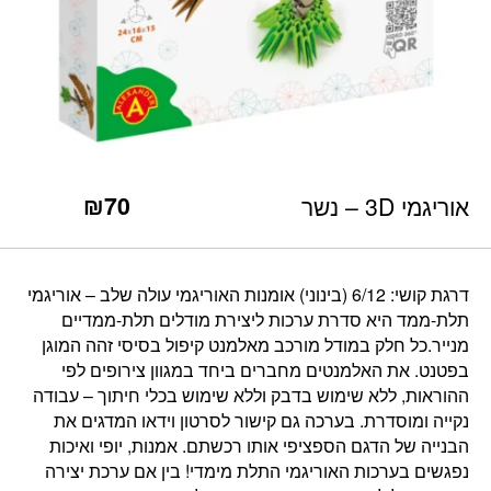
כמות אוריגמי 3D - נשר
₪
70
אוריגמי 3D – נשר
דרגת קושי: 6/12 (בינוני) אומנות האוריגמי עולה שלב – אוריגמי
תלת-ממד היא סדרת ערכות ליצירת מודלים תלת-ממדיים
מנייר.כל חלק במודל מורכב מאלמנט קיפול בסיסי זהה המוגן
בפטנט. את האלמנטים מחברים ביחד במגוון צירופים לפי
ההוראות, ללא שימוש בדבק וללא שימוש בכלי חיתוך – עבודה
נקייה ומוסדרת. בערכה גם קישור לסרטון וידאו המדגים את
הבנייה של הדגם הספציפי אותו רכשתם. אמנות, יופי ואיכות
נפגשים בערכות האוריגמי התלת מימדי! בין אם ערכת יצירה