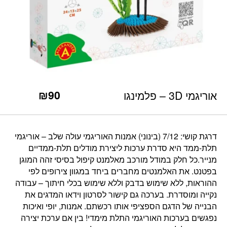
כמות אוריגמי 3D - פלמינגו
₪
90
אוריגמי 3D – פלמינגו
דרגת קושי: 7/12 (בינוני) אמנות האוריגמי עולה שלב – אוריגמי
תלת-ממד היא סדרת ערכות ליצירת מודלים תלת-ממדיים
מנייר.כל חלק במודל מורכב מאלמנט קיפול בסיסי זהה המוגן
בפטנט. את האלמנטים מחברים ביחד במגוון צירופים לפי
ההוראות, ללא שימוש בדבק וללא שימוש בכלי חיתוך – עבודה
נקייה ומוסדרת. בערכה גם קישור לסרטון וידאו המדגים את
הבנייה של הדגם הספציפי אותו רכשתם. אמנות, יופי ואיכות
נפגשים בערכות האוריגמי התלת מימדי! בין אם ערכת יצירה