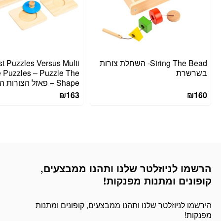
String The Bead- השחלת צורות
st Puzzles Versus Multi
בשרשרת
 Puzzles – Puzzle The
Shape – פאזל הצורות הראשון שלי
₪
163
₪
160
הרשמו לניוזלטר שלנו ותהנו ממבצעים,
דוא׳׳ל
קופונים ומתנות מפנקות!
הירשמו לניוזלטר שלנו ותהנו ממבצעים, קופונים ומתנות
מפנקות!