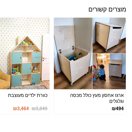
מוצרים קשורים
ארגז אחסון מעץ כולל מכסה
כוורת ילדים מעוצבת
וגלגלים
₪
3,464
₪
3,849
₪
494