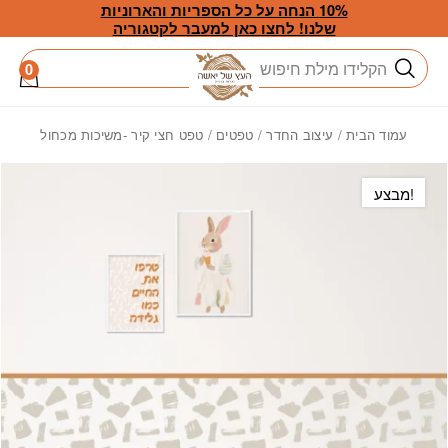
חזרה למעלה
Skip to Conten
10% הנחה על כל הספריות והארוניות
שלנו! לחצו כאן למעבר לקטגוריה
חיפוש
0
עמוד הבית
/
עיצוב החדר
/
טפטים
/ טפט חצי קיר -משיכות מכחול
מבצע!