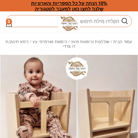
חזרה למעלה
Skip to Conten
10% הנחה על כל הספריות והארוניות
שלנו! לחצו כאן למעבר לקטגוריה
חיפוש
0
עמוד הבית
/
שולחנות וכיסאות מעץ
/
כיסאות ושרפרפי עץ
/ כיסא תינוק/ת
דו צדדי