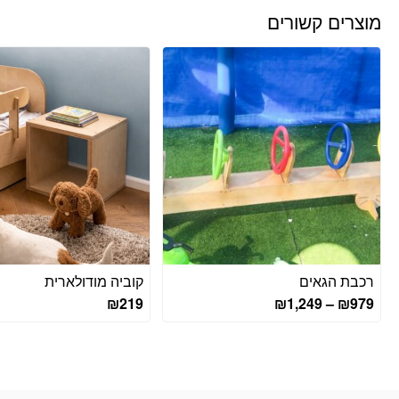
מוצרים קשורים
רכבת הגאים
קוביה מודולארית
טווח
₪
219
₪
1,249
–
₪
979
מחירים:
עד