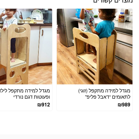
מגדל למידה מתקפל (זוגי)
מגדל למידה מתקפל לילד
לתאומים “דאבל פליפ”
ופעוטות דגם נורדי
₪
912
₪
989