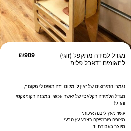
כמות מגדל למידה מתקפל (זוגי) לתאומים "דאבל פליפ"
₪
989
מגדל למידה מתקפל (זוגי)
לתאומים “דאבל פליפ”
נגמרו התירוצים של “אין לי מקום” “זה תופס לי מקום “,
מגדל הלמידה הקלאסי של יאשה עכשיו במבנה הקומפקטי
והזוגי!
עשוי מעץ ליבנה איכותי
מצופה פורמייקה בצבע עץ טבעי
מיוצר בעבודת יד