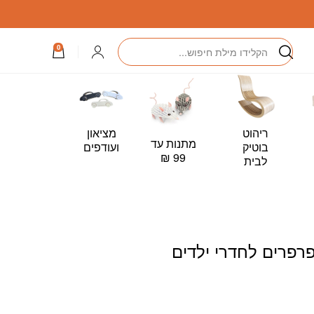
דרי ילדים ותינוקות
חיפוש
התחברות
0
ריהוט
מציאון
מתנות עד
כרטיס
בוטיק
ועודפים
99 ₪
מתנה –
לבית
Card
רפרים לחדרי ילדים