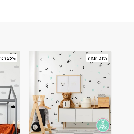
31% הנחה
25% הנחה