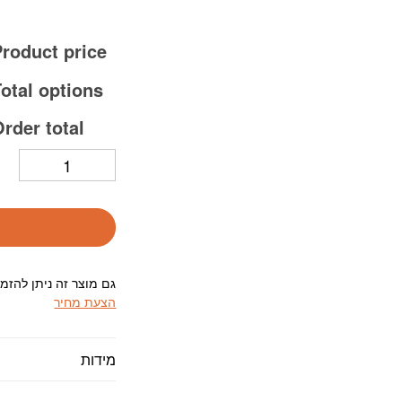
roduct price:
otal options:
rder total:
גם מוצר זה ניתן להזמ
הצעת מחיר
מידות