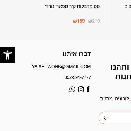
בים
סט מדבקות קיר ספארי נורדי
₪
189
₪
210
פתח
דברו איתנו
ותהנו
YA.ARTWORK@GMAIL.COM
תנות
052-391-7777
קופונים ומתנות