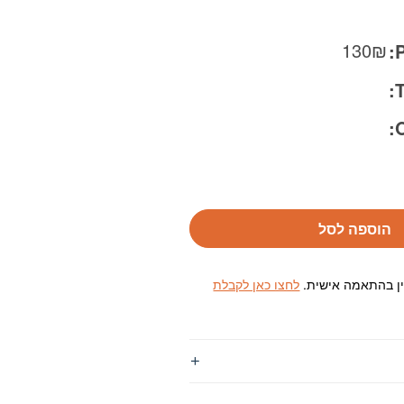
130
₪
P
T
O
הוספה לסל
ין בהתאמה אישית.
לחצו כאן לקבלת