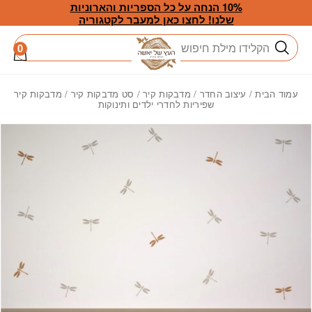
חזרה למעלה
Skip to Conten
10% הנחה על כל הספריות והארוניות
שלנו! לחצו כאן למעבר לקטגוריה
חיפוש
0
עמוד הבית
/
עיצוב החדר
/
מדבקות קיר
/
סט מדבקות קיר
/ מדבקות קיר
שפיריות לחדרי ילדים ותינוקות