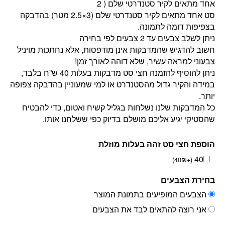
אחד מתאים לקיר סטנדרטי שלם ( 2
סט אחד מתאים לקיר סטנדרטי שלם (3×2.5 מטר) בהדבקה
בצפיפות דומה לתמונה.
ניתן לשלב צבעים עד 2 צבעים לפי בחירה
חשוב להדגיש שהמדבקות אינן מודפסות, אלא נחתכות מויניל
צבעוני למראה עשיר, שלא דוהה לאורך זמן!
ניתן להוסיף להזמנה חצי סט מדבקות בעלות 40 ש”ח בלבד,
במידה והקיר גדול מהסטנדרט או למי שמעוניין בהדבקה צפופה
יותר.
כל המדבקות שלנו נשלחות בגליל קשיח ואטום, כדי להבטיח
שהסטיקי יגיע אליכם מושלם בדיוק כפי ששלחנו אותו.
הוספת חצי סט זהה בעלות מוזלת
40
)
40
₪
+
(
בחירת הצבעים
הצבעים המופיעים בתמונת המוצר
אני רוצה להתאים לבד את הצבעים