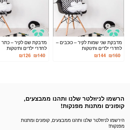
מדבקת שני שמות לקיר – כוכבים –
מדבקת שם לקיר – כתר פ
לחדרי ילדים ותינוקות
לחדרי ילדים ותינוקות
המחיר
המחיר
המחיר
המחיר
₪
126
₪
140
₪
144
₪
160
הנוכחי
המקורי
הנוכחי
המקורי
היה:
הוא:
היה:
הוא:
₪192.
₪140.
₪216.
₪160.
הרשמו לניוזלטר שלנו ותהנו ממבצעים,
דוא׳׳ל
קופונים ומתנות מפנקות!
הירשמו לניוזלטר שלנו ותהנו ממבצעים, קופונים ומתנות
מפנקות!