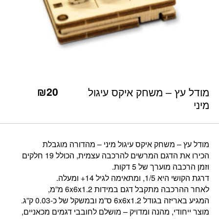
כמות מודל עץ - משחק איקס עיגול מיני
₪
20
מודל עץ – משחק איקס עיגול
מיני
מודל עץ – משחק איקס עיגול מיני – מהדורה מוגבלת
הכירו את הדגם המרשים להרכבה עצמית, הכולל 19 חלקים
וזמן הרכבה מוערך של 5 דקות.
דרגת הקושי היא 1/5, ומתאימה לגיל 14+ ומעלה.
לאחר ההרכבה מתקבל דגם במידות 6x6x1.2 מ”מ,
המגיע באריזה בגודל 6x6x1.2 ס”מ ובמשקל של כ-0.03 ק”ג.
מוצר ייחודי, מהנה ומדויק – מושלם לחובבי דגמים מכאניים,