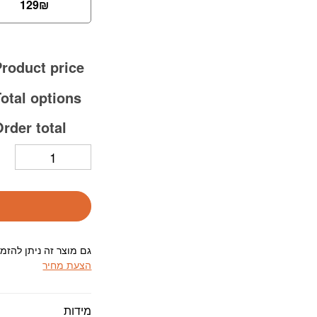
129
₪
roduct price:
otal options:
rder total:
גם מוצר זה ניתן להזמ
הצעת מחיר
מידות