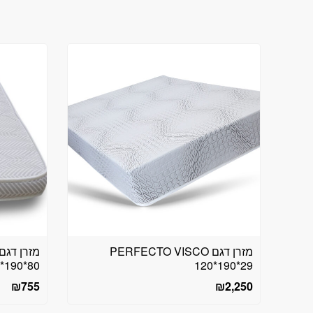
מזרן דגם PERFECTO VISCO
80*190*10
120*190*29
₪
755
₪
2,250