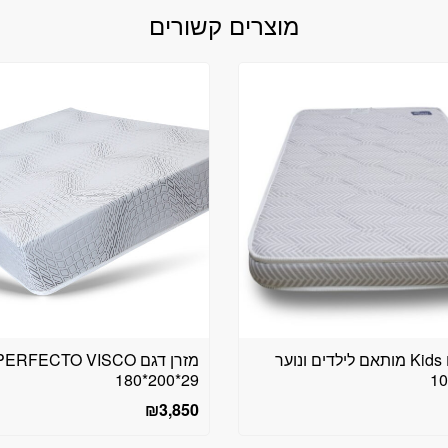
מוצרים קשורים
מזרן דגם Kids מותאם לילדים ונוער
מזרן דגם PERFECTO VISCO
180*200*29
₪
3,850