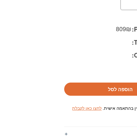
809
₪
P
T
O
הוספה לסל
ין בהתאמה אישית.
לחצו כאן לקבלת