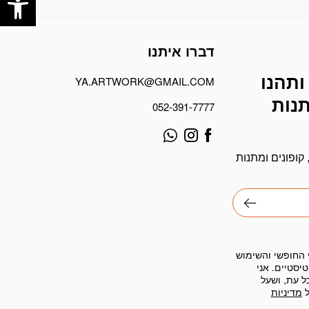
דברו איתנו
ותהנו
YA.ARTWORK@GMAIL.COM
תנות
052-391-7777
קופונים ומתנות
 החופשי והשימוש
יסטיים. אני
ל עת, ושעל
ל
מדיניות