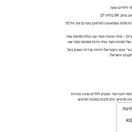
 לילדים ונוער.
SK בלחץ 27.
המזרן בעל דרגת קושי בינונית פלוס המתאימה לגילאים צעירים ועד גיל 15
ילן – מילוי איכותי מאד עם יכולת תפיסת נפח
של תמיכה מצד אחד ורכות מפנקת מצד שני.
בד המזרן הינו במשקל 280 גר’ אנטי בקטריאלי ודוחה קרדית האבק בעל
תקנים הישראלי.
מי זיעה ועוד. מעניק לילדים שינה הגיינית
נו מרעיש, ניתן לכבס במכונה ומייבש.
מיטת
KI