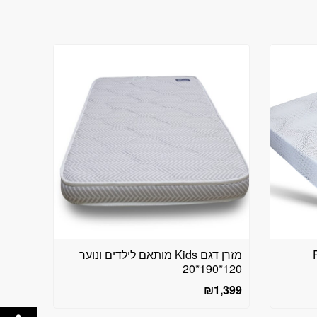
מזרן דגם Kids מותאם לילדים ונוער
120*190*20
₪
1,399
פתח