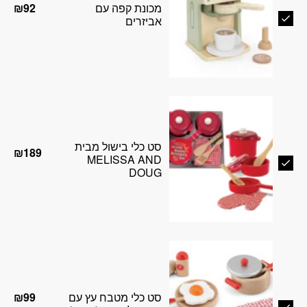
מכונת קפה עם
₪
92
אביזרים
סט כלי בישול מבית
₪
189
MELISSA AND
DOUG
סט כלי מטבח עץ עם
₪
99