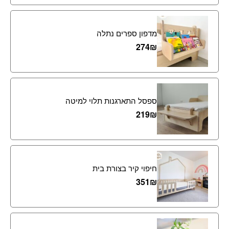
מדפון ספרים נתלה
274
₪
ספסל התארגנות תלוי למיטה
219
₪
חיפוי קיר בצורת בית
351
₪