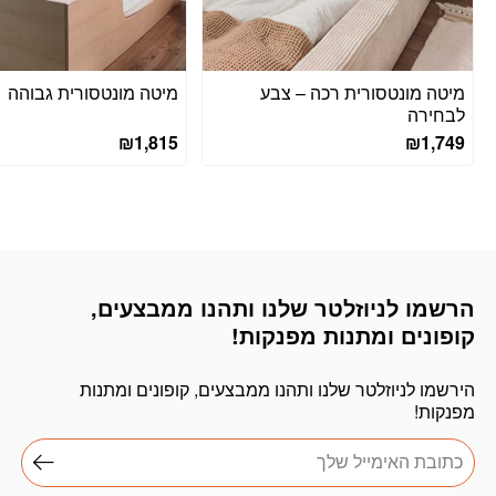
מיטה מונטסורית רכה – צבע
מיטה מונטסורית גבוהה
לבחירה
₪
1,815
₪
1,749
הרשמו לניוזלטר שלנו ותהנו ממבצעים,
דוא׳׳ל
קופונים ומתנות מפנקות!
הירשמו לניוזלטר שלנו ותהנו ממבצעים, קופונים ומתנות
מפנקות!