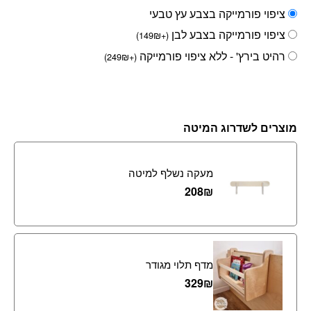
ציפוי פורמייקה בצבע עץ טבעי
ציפוי פורמייקה בצבע לבן
)
149
₪
+
(
רהיט בירץ' - ללא ציפוי פורמייקה
)
249
₪
+
(
מוצרים לשדרוג המיטה
מעקה נשלף למיטה
208
₪
מדף תלוי מגודר
329
₪