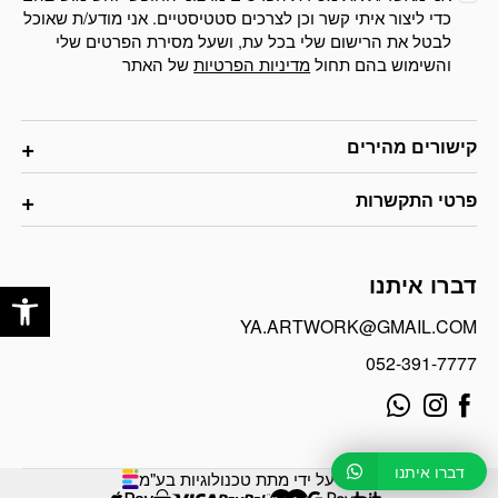
כדי ליצור איתי קשר וכן לצרכים סטטיסטיים. אני מודע/ת שאוכל
לבטל את הרישום שלי בכל עת, ושעל מסירת הפרטים שלי
והשימוש בהם תחול
מדיניות הפרטיות
של האתר
קישורים מהירים
פרטי התקשרות
פתח
דברו איתנו
YA.ARTWORK@GMAIL.COM
052-391-7777
דברו איתנו
פותח על ידי מתת טכנולוגיות בע"מ