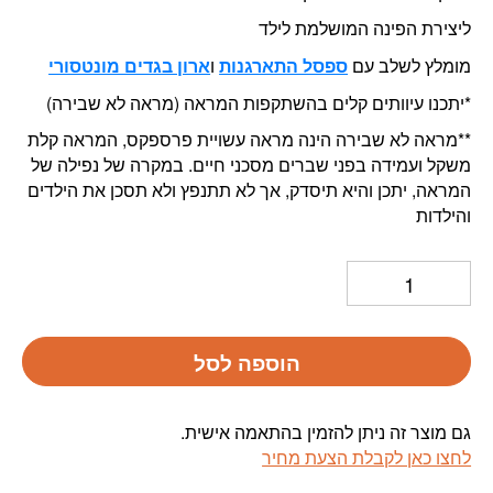
ליצירת הפינה המושלמת לילד
מומלץ לשלב עם
ספסל התארגנות
ו
ארון בגדים מונטסורי
*יתכנו עיוותים קלים בהשתקפות המראה (מראה לא שבירה)
**מראה לא שבירה הינה מראה עשויית פרספקס, המראה קלת
משקל ועמידה בפני שברים מסכני חיים. במקרה של נפילה של
המראה, יתכן והיא תיסדק, אך לא תתנפץ ולא תסכן את הילדים
והילדות
הוספה לסל
גם מוצר זה ניתן להזמין בהתאמה אישית.
לחצו כאן לקבלת הצעת מחיר