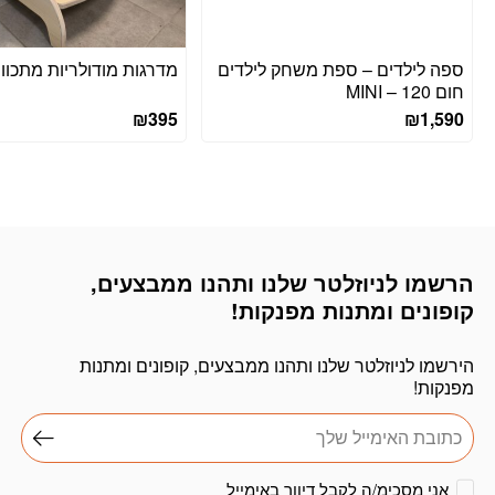
ספה לילדים – ספת משחק לילדים
מדרגות מודולריות מתכוונ
חום 120 – MINI
₪
395
₪
1,590
הרשמו לניוזלטר שלנו ותהנו ממבצעים,
דוא׳׳ל
קופונים ומתנות מפנקות!
הירשמו לניוזלטר שלנו ותהנו ממבצעים, קופונים ומתנות
מפנקות!
אני מסכימ/ה לקבל דיוור באימייל