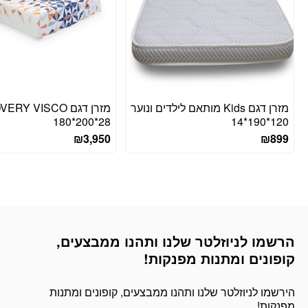
מזרן דגם Kids מותאם לילדים ונוער
מזרן דגם Y VISCO
180*200*28
120*190*14
₪
3,950
₪
899
הרשמו לניוזלטר שלנו ותהנו ממבצעים,
דוא׳׳ל
קופונים ומתנות מפנקות!
הירשמו לניוזלטר שלנו ותהנו ממבצעים, קופונים ומתנות
מפנקות!