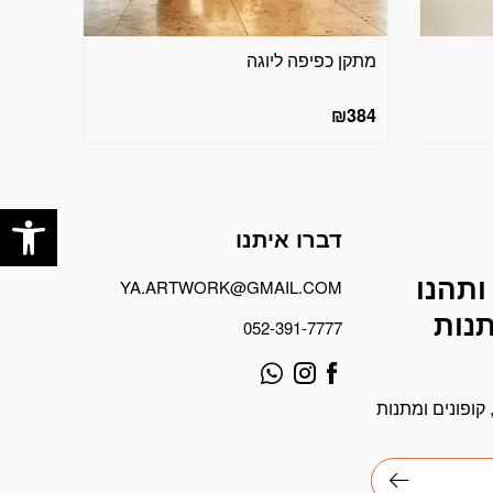
מתקן כפיפה ליוגה
₪
384
פתח
דברו איתנו
ותהנו
YA.ARTWORK@GMAIL.COM
תנות
052-391-7777
קופונים ומתנות