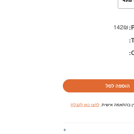
142
₪
P
T
O
הוספה לסל
ין בהתאמה אישית.
לחצו כאן לקבלת