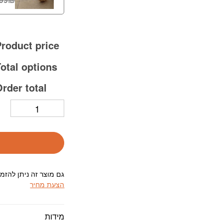
roduct price:
otal options:
rder total:
גם מוצר זה ניתן להזמ
הצעת מחיר
מידות