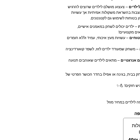
ילדים
– צעצוע מושלם לילדים שרוצים להרגיש
וצבות בהשראת משקולות אמיתיות אך עשויות
ן בטוחות לשימוש גם לקטנטנים.
– ילדים יכולים לשחק במאמנים אישיים,
ים מקצועיים!
טוחים
– עשויות מעץ איכותי, עמיד וללא חומרים
– משחק שמעודד ילדים לזוז, לשפר קואורדינציה
 אנרגטיים
– מתאים לילדים שאוהבים תנועה
בבית, בגינה או אפילו בחדר הכושר הפרטי של
יש חזקים! 💪✨
ה לילדים במחיר מוזל
פה
לות
49
₪