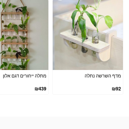
מדף השרשה נתלה
מתלה ייחורים דגם אלון
₪
439
₪
92