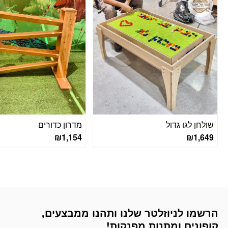
שולחן לגו גדול
מדרון כדורים
₪
1,154
₪
1,649
הרשמו לניוזלטר שלנו ותהנו ממבצעים,
דוא׳׳ל
קופונים ומתנות מפנקות!