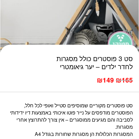
כמות סט 3 פוסטרים כולל מסגרות לחדר ילדים - יער גיאומטרי
סט 3 פוסטרים כולל מסגרות
לחדר ילדים – יער גיאומטרי
המחיר
המחיר
₪
149
₪
165
הנוכחי
המקורי
היה:
הוא:
₪179.
₪165.
סט פוסטרים מקוריים שמוסיפים סטייל ואופי לכל חלל,
הפוסטרים מודפסים על נייר פוטו איכותי באמצעות דיו ידידותי
לסביבה והם מגיעים ממוסגרים – אין צורך להתרוצץ אחרי
מסגרות.
המסגרות הכלולות הן מסגרות שחורות בגודל A4