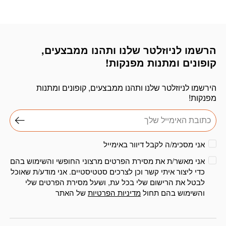
₪179.
₪165.
₪179.
₪165.
הרשמו לניוזלטר שלנו ותהנו ממבצעים,
דוא׳׳ל
קופונים ומתנות מפנקות!
הירשמו לניוזלטר שלנו ותהנו ממבצעים, קופונים ומתנות
מפנקות!
אני מסכימ/ה לקבל דיוור באימייל
אני מאשר/ת את מסירת הפרטים מרצוני החופשי והשימוש בהם
כדי ליצור איתי קשר וכן לצרכים סטטיסטיים. אני מודע/ת שאוכל
לבטל את הרישום שלי בכל עת, ושעל מסירת הפרטים שלי
והשימוש בהם תחול
מדיניות הפרטיות
של האתר