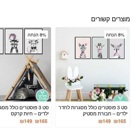
מוצרים קשורים
8% הנחה
8% הנחה
סט 3 פוסטרים כולל מסגרות לחדר
סט 3 פוסטרים כולל מס
ילדים – חבורת מסטיק
ילדים – חיות קרקס
המחיר
המחיר
המחיר
המחיר
₪
149
₪
165
₪
149
₪
165
הנוכחי
המקורי
הנוכחי
המקורי
היה:
הוא:
היה:
הוא: