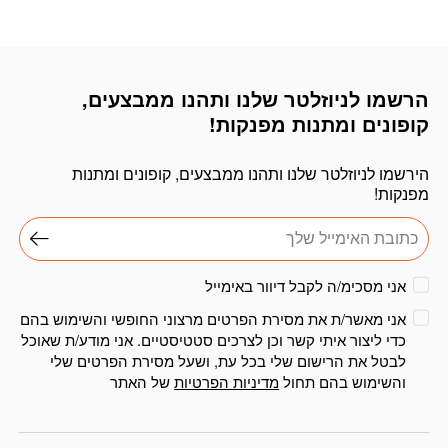
₪179.
₪165.
₪179.
₪165.
הרשמו לניוזלטר שלנו ותהנו ממבצעים,
דוא׳׳ל
קופונים ומתנות מפנקות!
הירשמו לניוזלטר שלנו ותהנו ממבצעים, קופונים ומתנות
מפנקות!
אני מסכימ/ה לקבל דיוור באימייל
אני מאשר/ת את מסירת הפרטים מרצוני החופשי והשימוש בהם
כדי ליצור איתי קשר וכן לצרכים סטטיסטיים. אני מודע/ת שאוכל
לבטל את הרישום שלי בכל עת, ושעל מסירת הפרטים שלי
והשימוש בהם תחול
מדיניות הפרטיות
של האתר