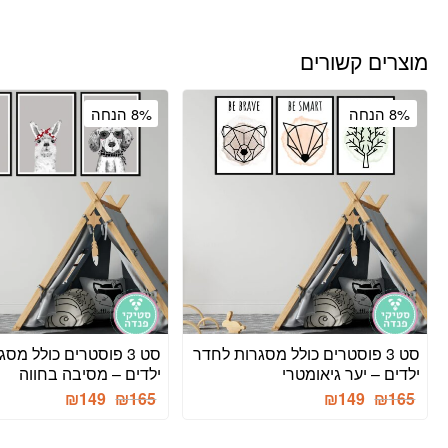
מוצרים קשורים
8% הנחה
8% הנחה
סט 3 פוסטרים כולל מסגרות לחדר
סט 3 פוסטרים כולל מס
ילדים – יער גיאומטרי
ילדים – מסיבה בחווה
המחיר
המחיר
המחיר
המחיר
₪
149
₪
165
₪
149
₪
165
הנוכחי
המקורי
הנוכחי
המקורי
היה:
הוא:
היה:
הוא: