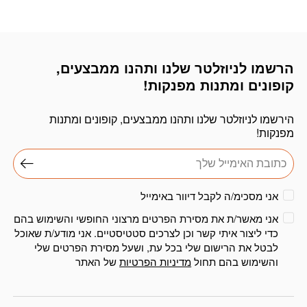
₪179.
₪165.
₪179.
₪165.
הרשמו לניוזלטר שלנו ותהנו ממבצעים,
דוא׳׳ל
קופונים ומתנות מפנקות!
הירשמו לניוזלטר שלנו ותהנו ממבצעים, קופונים ומתנות
מפנקות!
אני מסכימ/ה לקבל דיוור באימייל
אני מאשר/ת את מסירת הפרטים מרצוני החופשי והשימוש בהם
כדי ליצור איתי קשר וכן לצרכים סטטיסטיים. אני מודע/ת שאוכל
לבטל את הרישום שלי בכל עת, ושעל מסירת הפרטים שלי
והשימוש בהם תחול
מדיניות הפרטיות
של האתר