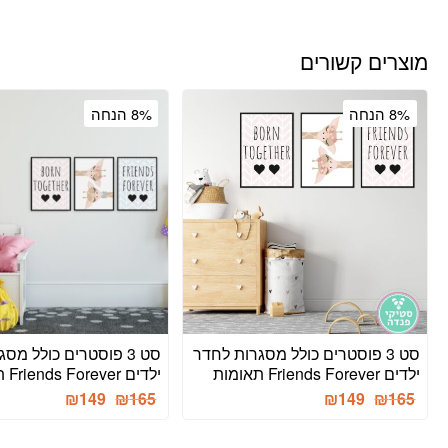
מוצרים קשורים
8% הנחה
8% הנחה
סט 3 פוסטרים כולל מסגרות לחדר
סט 3 פוסטרים כולל מס
ילדים Friends Forever תאומות
ילדים Friends Forever תאומיקס
המחיר
המחיר
המחיר
המחיר
₪
149
₪
165
₪
149
₪
165
הנוכחי
המקורי
הנוכחי
המקורי
היה:
הוא:
היה:
הוא: