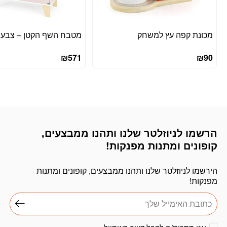
מכונת קפה עץ למשחק
מטבח השף הקטן – צבע ו
₪
571
₪
90
הרשמו לניוזלטר שלנו ותהנו ממבצעים,
דוא׳׳ל
קופונים ומתנות מפנקות!
הירשמו לניוזלטר שלנו ותהנו ממבצעים, קופונים ומתנות
מפנקות!