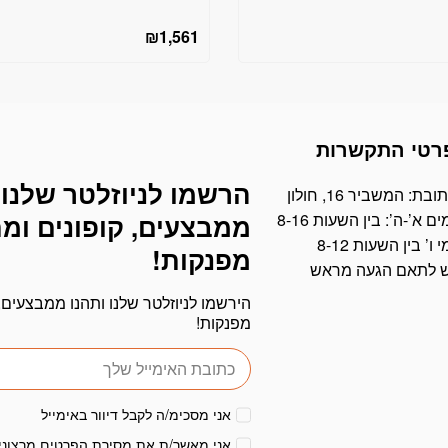
₪
1,561
רטי התקשרות
הרשמו לניוזלטר שלנו 
דוא׳׳ל
ובת: המשביר 16, חולון
ים א’-ה’: בין השעות 8-16
ממבצעים, קופונים ומ
י ו’ בין השעות 8-12
מפנקות!
ש לתאם הגעה מראש
הירשמו לניוזלטר שלנו ותהנו ממבצעים, 
מפנקות!
אני מסכימ/ה לקבל דיוור באימייל
אני מאשר/ת את מסירת הפרטים מרצוני