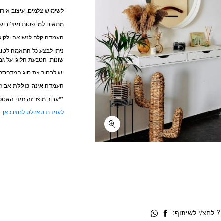
לשימוש צלמים, עיצוב אירוע
מתאים למדפסות מיצ’ובישי, D90, D80 ועוד ו
העמדה קלה לנשיאה ולקיפ
ניתן לבצע כל התאמה לטוב
שונות, הטבעת הלוגו על גבי
יש לבחור את סוג המדפסת
העמדה
אינה כוללת
אביזרי
**עבור מוצר זה זמני האספקה הם 8-6
לעמדת טאבלט לחצו כאן
 לחצ/י לשיתוף: