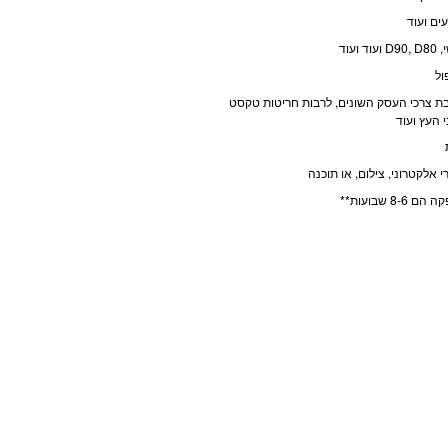
ים ועוד
עוד
ול
ת צרכי העסק השונים, לרבות חריטות טקסט
 העץ ועוד
 אלקטרוני, צילום, או תוכנה
 שבועות**