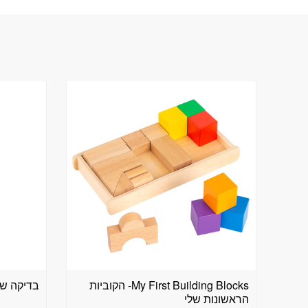
My First Building Blocks- הקוביות
בדיקה של
הראשונות שלי