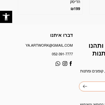
הדיסק
פתח
₪
199
דברו איתנו
ותהנו
YA.ARTWORK@GMAIL.COM
תנות
052-391-7777
קופונים ומתנות
 החופשי והשימוש