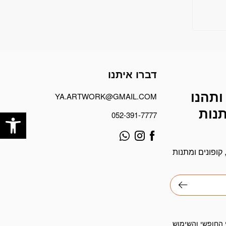
דברו איתנו
ותהנו
YA.ARTWORK@GMAIL.COM
פתח
תנות
052-391-7777
קופונים ומתנות
 החופשי והשימוש