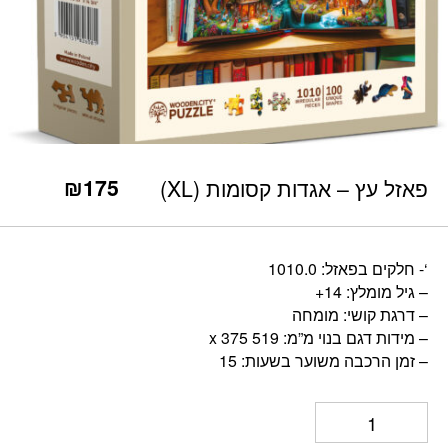
כמות פאזל עץ - אגדות קסומות (XL)
₪
175
פאזל עץ – אגדות קסומות (XL)
‘- חלקים בפאזל: 1010.0
– גיל מומלץ: 14+
– דרגת קושי: מומחה
– מידות דגם בנוי מ”מ: 519 x 375
– זמן הרכבה משוער בשעות: 15