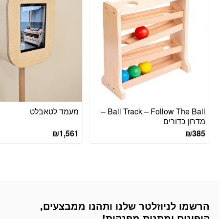
Ball Track – Follow The Ball –
מעמד לטאבלט
מדרון כדורים
₪
1,561
₪
385
הרשמו לניוזלטר שלנו ותהנו ממבצעים,
דוא׳׳ל
קופונים ומתנות מפנקות!