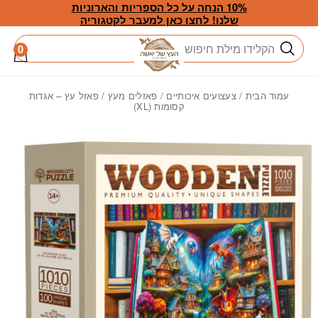
חזרה למעלה
Skip to Conten
10% הנחה על כל הספריות והארוניות
שלנו! לחצו כאן למעבר לקטגוריה
חיפוש
0
עמוד הבית
/
צעצועים איכותיים
/
פאזלים מעץ
/ פאזל עץ – אגדות
קסומות (XL)