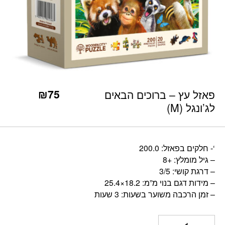
כמות פאזל עץ - ברוכים הבאים לג'ונגל (M)
₪
75
פאזל עץ – ברוכים הבאים
לג’ונגל (M)
‘- חלקים בפאזל: 200.0
– גיל מומלץ: +8
– דרגת קושי: 3/5
– מידות דגם בנוי מ”מ: 18.2×25.4
– זמן הרכבה משוער בשעות: 3 שעות