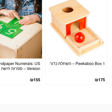
Peekaboo Box 1 – השחלת כדור
ndpaper Numerals: US
Version – ספרות חישה
₪
155
₪
175