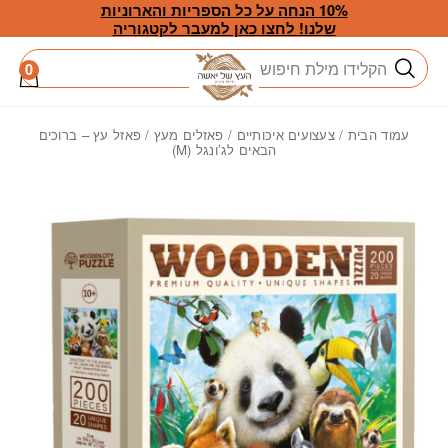
חזרה למעלה
Skip to Conten
10% הנחה על כל הספריות והארוניות
שלנו! לחצו כאן למעבר לקטגוריה
חיפוש
0
עמוד הבית
/
צעצועים איכותיים
/
פאזלים מעץ
/ פאזל עץ – ברוכים
הבאים לג’ונגל (M)