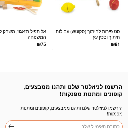
סט פירות לחיתוך (סקוטש) עם לוח
אל תפיל ת’אגוז, משחק ל
חיתוך וסכין עץ
המשפחה
₪
75
₪
81
הרשמו לניוזלטר שלנו ותהנו ממבצעים,
דוא׳׳ל
קופונים ומתנות מפנקות!
הירשמו לניוזלטר שלנו ותהנו ממבצעים, קופונים ומתנות
מפנקות!