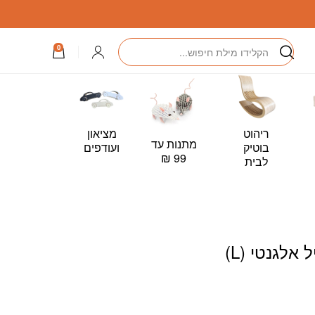
)
חיפוש
התחברות
0
ריהוט
מציאון
מתנות עד
כרטיס
בוטיק
ועודפים
99 ₪
מתנה –
לבית
Card
אלגנטי (L)