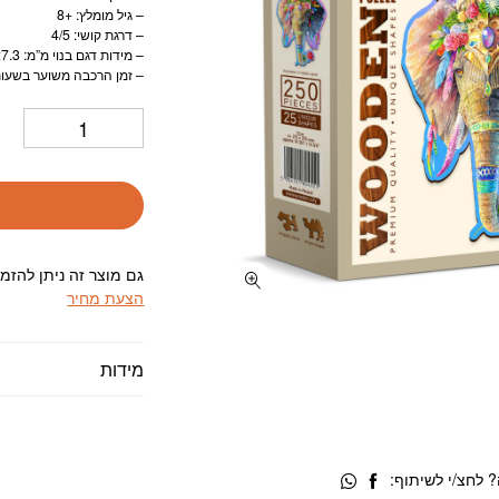
– גיל מומלץ: +8
– דרגת קושי: 4/5
– מידות דגם בנוי מ”מ: 27.3×37.5
– זמן הרכבה משוער בשעות: 4 שע
גם מוצר זה ניתן להזמ
הצעת מחיר
מידות
 לחצ/י לשיתוף: