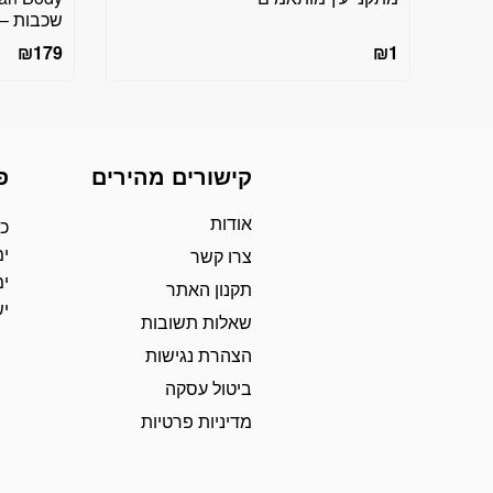
שכבות – ח
₪
179
₪
1
קישורים מהירים
פ
אודות
כת
ימ
צרו קשר
ימ
תקנון האתר
י
שאלות תשובות
הצהרת נגישות
ביטול עסקה
מדיניות פרטיות