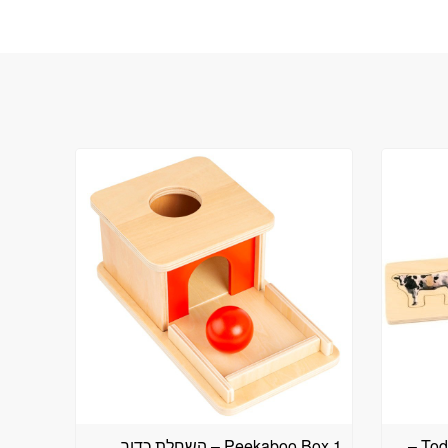
Toddler Puzzle: 5 Farm Animals –
Peekaboo Box 1 – השחלת כדור