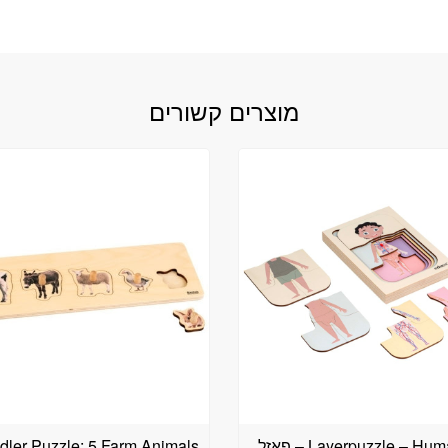
מוצרים קשורים
Layerpuzzle – Human Body – פאזל