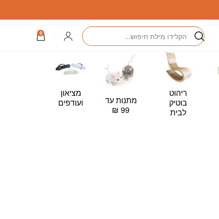
חיפוש
התחברות
0
ריהוט
מציאון
מתנות עד
כרטיס
בוטיק
ועודפים
99 ₪
מתנה –
לבית
Card