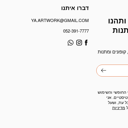
דברו איתנו
ותהנו
YA.ARTWORK@GMAIL.COM
תנות
052-391-7777
קופונים ומתנות
 החופשי והשימוש
יסטיים. אני
ל עת, ושעל
ל
מדיניות