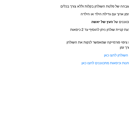
₪2
גבהה של פלטת השולחן בקלות וללא צורך בכלים
ן ארוך עם גדילת הילד או הילדה
ווננים של
העץ של יאשה
המחיר אינו כולל כיסאות, בעת קניית שולחן ניתן להוסיף עד 2 כיסאות
 ציפוי פורמייקה שמאפשר לנקות את השולחן
רך זמן
השולחן לחצו כאן
נות וכיסאות מתכווננים לחצו כאן