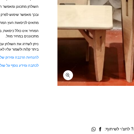
99.
₪549.
השולחן מתכוונן ומאפשר ה
ובכך מאפשר שימוש לפרק זמ
מתאים לכיסאות העץ המתכ
מתכווננים במחיר מוזל.
ניתן לשדרג את השולחן עם
ביתר קלות ולשמור עליו לאו
להנחיות הרכבה ופירוק של 
לכתבה ומידע נוסף על שולח
 לחצ/י לשיתוף: