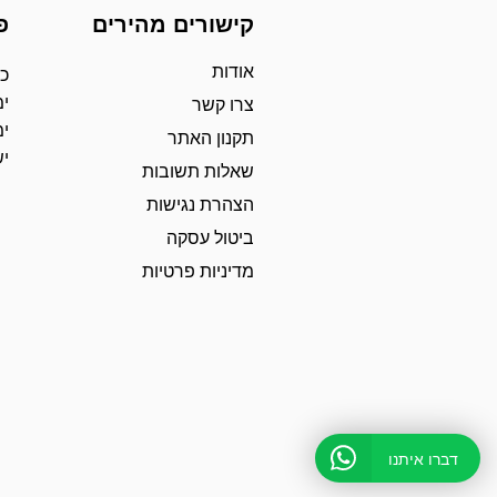
קישורים מהירים
פ
אודות
כת
ימ
צרו קשר
ימ
תקנון האתר
י
שאלות תשובות
הצהרת נגישות
ביטול עסקה
מדיניות פרטיות
דברו איתנו