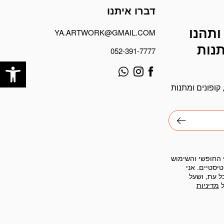
דברו איתנו
ותהנו
YA.ARTWORK@GMAIL.COM
תנות
052-391-7777
פתח
קופונים ומתנות
 החופשי והשימוש
יסטיים. אני
ל עת, ושעל
ל
מדיניות