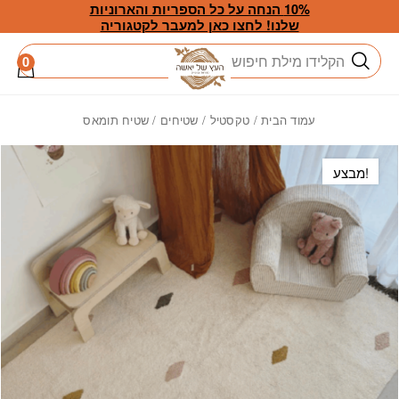
חזרה למעלה
Skip to Conten
10% הנחה על כל הספריות והארוניות
שלנו! לחצו כאן למעבר לקטגוריה
חיפוש
0
עמוד הבית
/
טקסטיל
/
שטיחים
/ שטיח תומאס
מבצע!