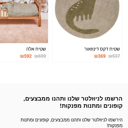
שטיח דקס דינוזאור
שטיח אלה
המחיר
המחיר
המחיר
המחיר
₪
592
₪
699
₪
369
₪
537
המקורי
הנוכחי
המקורי
הנוכחי
היה:
הוא:
היה:
הוא:
₪592.
₪699.
₪369.
₪537.
הרשמו לניוזלטר שלנו ותהנו ממבצעים,
דוא׳׳ל
קופונים ומתנות מפנקות!
הירשמו לניוזלטר שלנו ותהנו ממבצעים, קופונים ומתנות
מפנקות!