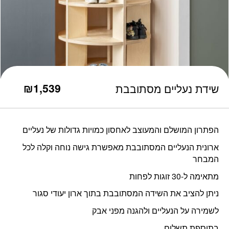
כמות שידת נעליים מסתובבת
₪
1,539
שידת נעליים מסתובבת
הפתרון המושלם והמעוצב לאחסון כמויות גדולות של נעליים
ארונית הנעליים המסתובבת מאפשרת גישה נוחה וקלה לכל
המבחר
מתאימה ל-30 זוגות לפחות
ניתן להציב את השידה המסתובבת בתוך ארון יעודי סגור
לשמירה על הנעליים ולהגנה מפני אבק
בתוספת תשלום