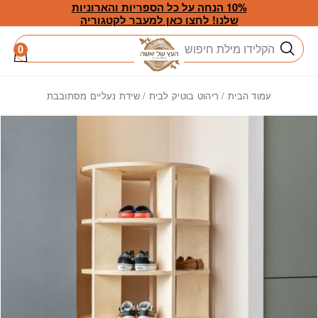
חזרה למעלה
Skip to Conten
10% הנחה על כל הספריות והארוניות
שלנו! לחצו כאן למעבר לקטגוריה
חיפוש
0
עמוד הבית
/
ריהוט בוטיק לבית
/ שידת נעליים מסתובבת