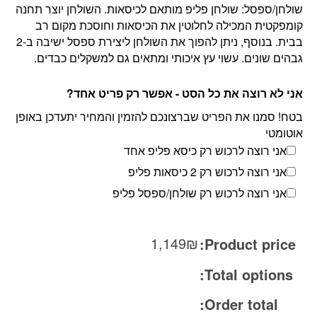
שולחן/ספסל: שולחן פליפ מותאם לכיסאות. השולחן יוצר תחנה
קומפקטית המכילה לחלוטין את הכיסאות וחוסכת מקום רב
בבית. בנוסף, ניתן להפוך את השולחן ליצירת ספסל ישיבה ב-2
גבהים שונים. עשוי עץ איכותי ומתאים גם למשקלים כבדים.
אני לא רוצה את כל הסט - אפשר רק פריט אחד?
בטח! סמנו את הפריט שברצונכם להזמין והמחיר יתעדכן באופן
אוטומטי
אני רוצה לרכוש רק כיסא פליפ אחד
אני רוצה לרכוש רק 2 כיסאות פליפ
אני רוצה לרכוש רק שולחן/ספסל פליפ
1,149
₪
Product price:
Total options:
Order total: