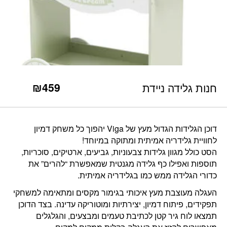
כמות חנות גלידה ניידת
₪
459
חנות גלידה ניידת
דוכן הגלידות הגדול מעץ של
Viga
יהפוך כל משחק דמיון
לחוויית גלידריה אמיתית ומתוקה במיוחד!
הסט כולל מגוון גלידות צבעוניות, גביעים, ארטיקים, סוכריות,
תוספות ואפילו כף גלידה מגנטית שמאפשרת “להרים” את
כדורי הגלידה ממש כמו בגלידריה אמיתית.
העגלה מעוצבת מעץ איכותי בגימור מקסים ומתאימה למשחקי
תפקידים, פיתוח דמיון, יצירתיות ומוטוריקה עדינה. בצד הדוכן
תמצאו לוח גיר קטן לכתיבת טעמים ומבצעים, והגלגלים