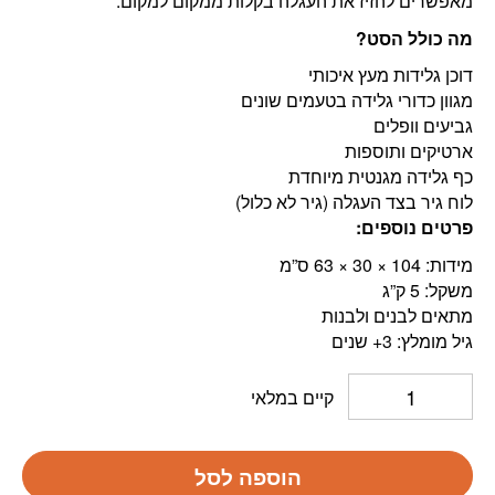
מאפשרים להזיז את העגלה בקלות ממקום למקום.
מה כולל הסט?
דוכן גלידות מעץ איכותי
מגוון כדורי גלידה בטעמים שונים
גביעים וופלים
ארטיקים ותוספות
כף גלידה מגנטית מיוחדת
לוח גיר בצד העגלה (גיר לא כלול)
פרטים נוספים:
מידות: 104 × 30 × 63 ס”מ
משקל: 5 ק”ג
מתאים לבנים ולבנות
גיל מומלץ: 3+ שנים
קיים במלאי
הוספה לסל