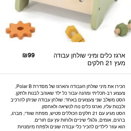
כמות ארגז כלים ומיני שולחן עבודה מעץ 21 חלקים
₪
99
ארגז כלים ומיני שולחן עבודה
מעץ 21 חלקים
הכירו את מיני שולחן העבודה והארגז של מסדרת Polar B,
צעצוע רב-תכליתי ומהנה עבור כל ילד שאוהב לבנות ולתקן.
הסט משלב שני צעצועים באחד: שולחן עבודה שניתן להרכיב
ולבנות עליו, וארגז כלים נוח לנשיאה ולאחסון.
הסט מגיע עם 21 חלקים הכוללים פטיש, מפתח שוודי, מברג,
ברגים, אומים, גלגלי שיניים ולוחות עץ עם חורים.
הוא עוזר לילדים להכיר כלי עבודה שונים ולפתח מיומנויות