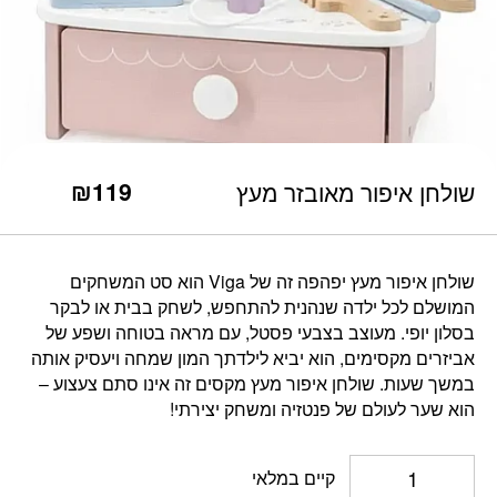
כמות שולחן איפור מאובזר מעץ
₪
119
שולחן איפור מאובזר מעץ
שולחן איפור מעץ יפהפה זה של Viga הוא סט המשחקים
המושלם לכל ילדה שנהנית להתחפש, לשחק בבית או לבקר
בסלון יופי. מעוצב בצבעי פסטל, עם מראה בטוחה ושפע של
אביזרים מקסימים, הוא יביא לילדתך המון שמחה ויעסיק אותה
במשך שעות. שולחן איפור מעץ מקסים זה אינו סתם צעצוע –
הוא שער לעולם של פנטזיה ומשחק יצירתי!
קיים במלאי