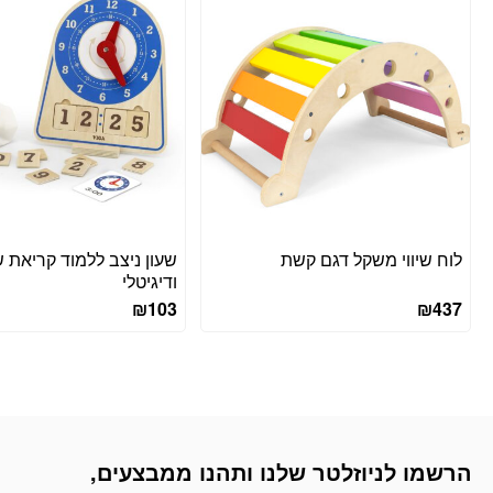
לוח שיווי משקל דגם קשת
שעון ניצב ללמוד קריאת שע
ודיגיטלי
₪
103
₪
437
הרשמו לניוזלטר שלנו ותהנו ממבצעים,
דוא׳׳ל